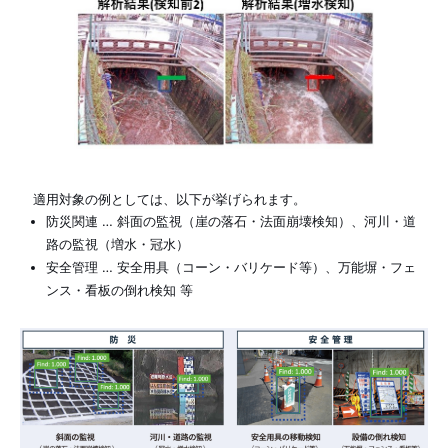
適用対象の例としては、以下が挙げられます。
防災関連 … 斜面の監視（崖の落石・法面崩壊検知）、河川・道
路の監視（増水・冠水）
安全管理 … 安全用具（コーン・バリケード等）、万能塀・フェ
ンス・看板の倒れ検知 等