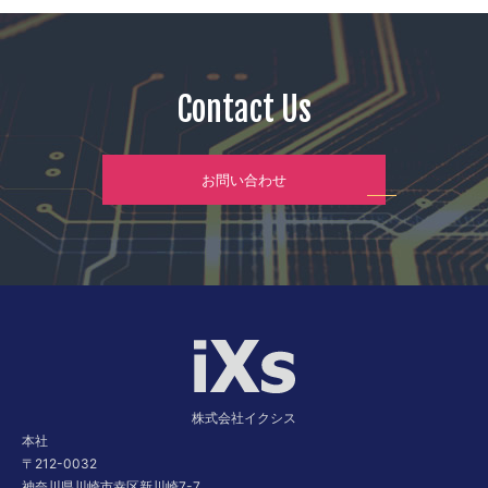
Contact Us
お問い合わせ
株式会社イクシス
本社
〒212-0032
神奈川県川崎市幸区新川崎7-7