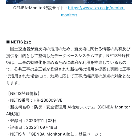
GENBA-Monitor特設サイト：
https://www.ixs.co.jp/genba-
monitor/
■ NETISとは
国土交通省が新技術の活用のため、新技術に関わる情報の共有及び
提供を目的として整備したデータベースシステムです。NETIS登録技
術は、工事の効率化を進めるために政府が利用を推進しているもの
で、公共工事の施工者が登録された新技術の活用を提案し実際に工事
で活用された場合には、効果に応じて工事成績評定の加点の対象とな
ります。
【NETIS登録情報】
・NETIS番号：HR-230009-VE
・新技術名称：防災・安全管理用 AI検知システム【GENBA-Monitor
AI検知】
・登録日：2023年11月08日
・評価日：2025年09月18日
・NETIS内 「GENBA-Monitor AI検知」登録ページ：