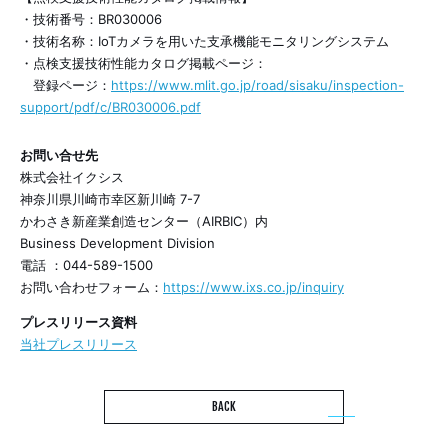
・技術番号：BR030006
・技術名称：IoTカメラを用いた支承機能モニタリングシステム
・点検支援技術性能カタログ掲載ページ：
登録ページ：
https://www.mlit.go.jp/road/sisaku/inspection-
support/pdf/c/BR030006.pdf
お問い合せ先
株式会社イクシス
神奈川県川崎市幸区新川崎 7-7
かわさき新産業創造センター（AIRBIC）内
Business Development Division
電話 ：044-589-1500
お問い合わせフォーム：
https://www.ixs.co.jp/inquiry
プレスリリース資料
当社プレスリリース
BACK