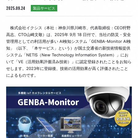
2025.09.24
製品サービス
株式会社イクシス（本社：神奈川県川崎市、代表取締役：CEO狩野
高志、CTO山崎文敬）は、2025年 9月 18 日付で、当社の防災・安全
管理用としての利活用が多い AI検知システム「GENBA-Monitor AI検
知」（以下、「本サービス」という）が国土交通省の新技術情報提供
システム「NETIS（New Technology Information System）」にお
いて「VE（活用効果評価済み技術）」に認定登録されたことをお知ら
せします。2023年に登録後、技術の活用効果が高く評価されたこと
によるものです。