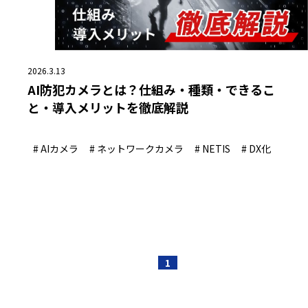
2026.3.13
AI防犯カメラとは？仕組み・種類・できるこ
と・導入メリットを徹底解説
# AIカメラ
# ネットワークカメラ
# NETIS
# DX化
1