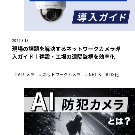
2026.3.13
現場の課題を解決するネットワークカメラ導
入ガイド｜建設・工場の遠隔監視を効率化
# AIカメラ
# ネットワークカメラ
# NETIS
# DX化