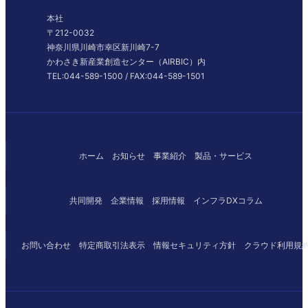
本社
〒212-0032
神奈川県川崎市幸区新川崎7-7
かわさき新産業創造センター（AIRBIC）内
TEL:044-589-1500 / FAX:044-589-1501
ホーム
お知らせ
事業紹介
製品・サービス
共同開発
企業情報
採用情報
インフラDXコラム
お問い
合わせ
特定商取引
法表示
情報セキュリティ
方針
クラウド
利用規